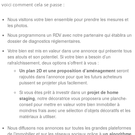
voici comment cela se passe :
Nous visitons votre bien ensemble pour prendre les mesures et
les photos.
Nous programmons un RDV avec notre partenaire qui établira un
dossier de diagnostics réglementaires.
Votre bien est mis en valeur dans une annonce qui présente tous
ses atouts et son potentiel. Si votre bien a besoin d’un
rafraîchissement, deux options s’offrent à vous :
Un plan 2D et une proposition d’aménagement
seront
rajoutés dans l’annonce pour que les futurs acheteurs
puissent se projeter plus facilement.
Si vous êtes prêt à investir dans un
projet de home
staging
, notre décoratrice vous proposera une planche-
conseil pour mettre en valeur votre bien immobilier à
moindres frais avec une sélection d’objets décoratifs et les
matériaux à utiliser.
Nous diffusons nos annonces sur toutes les grandes plateformes
de l’immobilier et sur les réseaux sociaux grâce à
un algorithme